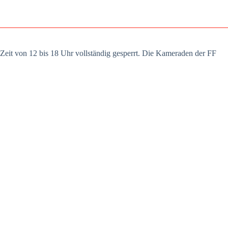
er Zeit von 12 bis 18 Uhr voll­stän­dig gesperrt. Die Kame­ra­den der FF