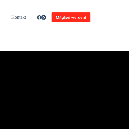
Kon­takt
Mitglied werden!