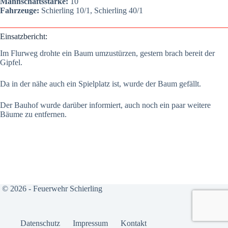
Mann­schafts­stär­ke:
10
Fahr­zeu­ge:
Schier­ling 10/1, Schier­ling 40/1
Ein­satz­be­richt:
Im Flur­weg droh­te ein Baum umzu­stür­zen, ges­tern brach bereit der
Gip­fel.
Da in der nähe auch ein Spiel­platz ist, wur­de der Baum gefällt.
Der Bau­hof wur­de dar­über infor­miert, auch noch ein paar wei­te­re
Bäu­me zu ent­fer­nen.
© 2026 - Feuerwehr Schierling
Daten­schutz
Impres­sum
Kon­takt