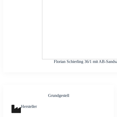
Flo­ri­an Schier­ling 36/1 mit AB-Sand­s
Grund­ge­stell
Her­stel­ler