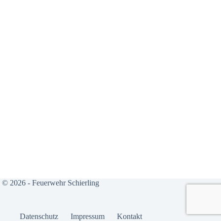
© 2026 - Feuerwehr Schierling
Daten­schutz
Impres­sum
Kon­takt