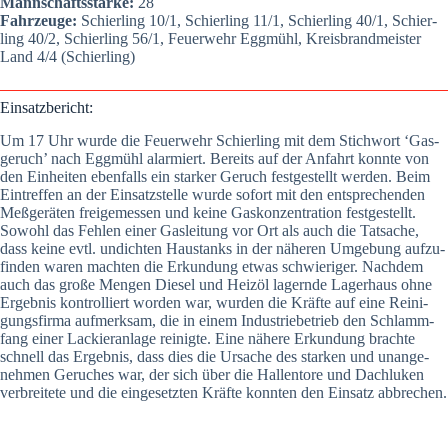
Mann­schafts­stär­ke:
28
Fahr­zeu­ge:
Schier­ling 10/1, Schier­ling 11/1, Schier­ling 40/1, Schier­
ling 40/2, Schier­ling 56/1, Feu­er­wehr Egg­mühl, Kreis­brand­meis­ter
Land 4/4 (Schier­ling)
Ein­satz­be­richt:
Um 17 Uhr wur­de die Feu­er­wehr Schier­ling mit dem Stich­wort ‘Gas­
ge­ruch’ nach Egg­mühl alar­miert. Bereits auf der Anfahrt konn­te von
den Ein­hei­ten eben­falls ein star­ker Geruch fest­ge­stellt wer­den. Beim
Ein­tref­fen an der Ein­satz­stel­le wur­de sofort mit den ent­spre­chen­den
Meß­ge­rä­ten frei­gemes­sen und kei­ne Gas­kon­zen­tra­ti­on fest­ge­stellt.
Sowohl das Feh­len einer Gas­lei­tung vor Ort als auch die Tat­sa­che,
dass kei­ne evtl. undich­ten Haus­tanks in der nähe­ren Umge­bung auf­zu­
fin­den waren mach­ten die Erkun­dung etwas schwie­ri­ger. Nach­dem
auch das gro­ße Men­gen Die­sel und Heiz­öl lagern­de Lager­haus ohne
Ergeb­nis kon­trol­liert wor­den war, wur­den die Kräf­te auf eine Rei­ni­
gungs­fir­ma auf­merk­sam, die in einem Indus­trie­be­trieb den Schlamm­
fang einer Lackier­an­la­ge rei­nig­te. Eine nähe­re Erkun­dung brach­te
schnell das Ergeb­nis, dass dies die Ursa­che des star­ken und unan­ge­
neh­men Geru­ches war, der sich über die Hal­len­to­re und Dach­lu­ken
ver­brei­te­te und die ein­ge­setz­ten Kräf­te konn­ten den Ein­satz abbre­chen.