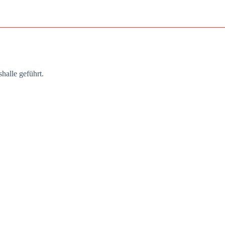
hal­le geführt.