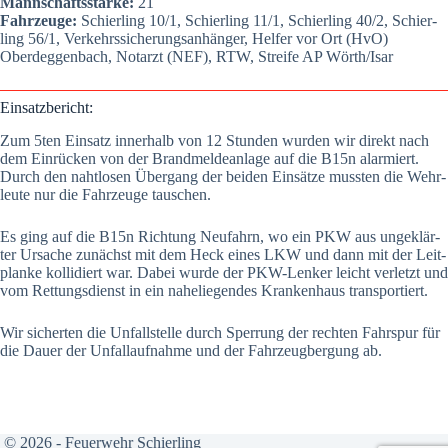
Mann­schafts­stär­ke:
21
Fahr­zeu­ge:
Schier­ling 10/1, Schier­ling 11/1, Schier­ling 40/2, Schier­
ling 56/1, Ver­kehrs­si­che­rungs­an­hän­ger, Hel­fer vor Ort (HvO)
Oberdeg­gen­bach, Not­arzt (NEF), RTW, Strei­fe AP Wörth/Isar
Ein­satz­be­richt:
Zum 5ten Ein­satz inner­halb von 12 Stun­den wur­den wir direkt nach
dem Ein­rü­cken von der Brand­mel­de­an­la­ge auf die B15n alar­miert.
Durch den naht­lo­sen Über­gang der bei­den Ein­sät­ze muss­ten die Wehr­
leu­te nur die Fahr­zeu­ge tau­schen.
Es ging auf die B15n Rich­tung Neu­fahrn, wo ein PKW aus unge­klär­
ter Ursa­che zunächst mit dem Heck eines LKW und dann mit der Leit­
plan­ke kol­li­diert war. Dabei wur­de der PKW-Len­ker leicht ver­letzt und
vom Ret­tungs­dienst in ein nahe­lie­gen­des Kran­ken­haus trans­por­tiert.
Wir sicher­ten die Unfall­stel­le durch Sper­rung der rech­ten Fahr­spur für
die Dau­er der Unfall­auf­nah­me und der Fahr­zeug­ber­gung ab.
© 2026 - Feuerwehr Schierling