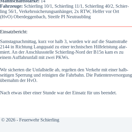
Mann­schafts­stär­ke:
14
Fahr­zeu­ge:
Schier­ling 10/1, Schier­ling 11/1, Schier­ling 40/2, Schier­
ling 56/1, Ver­kehrs­si­che­rungs­an­hän­ger, 2x RTW, Hel­fer vor Ort
(HvO) Oberdeg­gen­bach, Strei­fe PI Neu­traub­ling
Ein­satz­be­richt:
Sams­tag­nach­mit­tag, kurz vor halb 3, wur­den wir auf die Staats­stra­ße
2144 in Rich­tung Lang­quaid zu einer tech­ni­schen Hil­fe­leis­tung alar­
miert. An der Anschluss­stel­le Schier­ling-Nord der B15n kam es zu
einem Auf­fahr­un­fall mit zwei PKWs.
Wir sicher­ten die Unfall­stel­le ab, regel­ten den Ver­kehr mit einer halb­
sei­ti­gen Sper­rung und rei­nig­ten die Fahr­bahn. Die Pati­en­ten­ver­sor­gung
über­nahm der HvO.
Nach etwas über einer Stun­de war der Ein­satz für uns been­det.
© 2026 - Feuerwehr Schierling