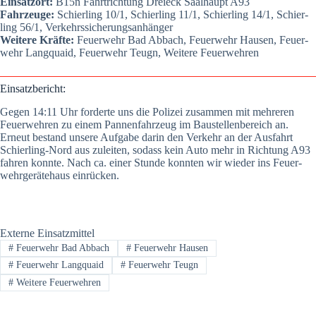
Ein­satz­ort:
B15n Fahrt­rich­tung Drei­eck Saal­haupt A93
Fahr­zeu­ge:
Schier­ling 10/1, Schier­ling 11/1, Schier­ling 14/1, Schier­
ling 56/1, Ver­kehrs­si­che­rungs­an­hän­ger
Wei­te­re Kräf­te:
Feu­er­wehr Bad Abbach, Feu­er­wehr Hau­sen, Feu­er­
wehr Lang­quaid, Feu­er­wehr Teugn, Wei­te­re Feu­er­weh­ren
Ein­satz­be­richt:
Gegen 14:11 Uhr for­der­te uns die Poli­zei zusam­men mit meh­re­ren
Feu­er­weh­ren zu einem Pan­nen­fahr­zeug im Bau­stel­len­be­reich an.
Erneut bestand unse­re Auf­ga­be dar­in den Ver­kehr an der Aus­fahrt
Schier­ling-Nord aus zulei­ten, sodass kein Auto mehr in Rich­tung A93
fah­ren konn­te. Nach ca. einer Stun­de konn­ten wir wie­der ins Feu­er­
wehr­ge­rä­te­haus ein­rü­cken.
Externe Einsatzmittel
#
Feuerwehr Bad Abbach
#
Feuerwehr Hausen
#
Feuerwehr Langquaid
#
Feuerwehr Teugn
#
Weitere Feuerwehren