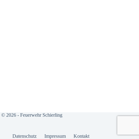
© 2026 - Feuerwehr Schierling
Daten­schutz
Impres­sum
Kon­takt