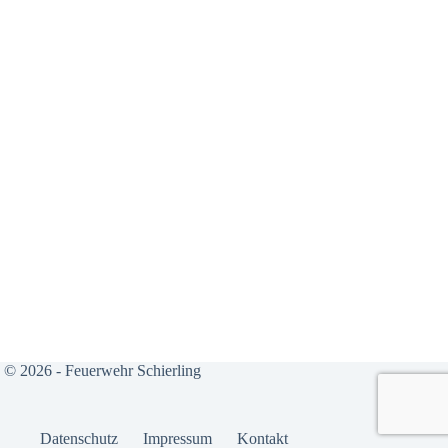
© 2026 - Feuerwehr Schierling
Daten­schutz
Impres­sum
Kon­takt