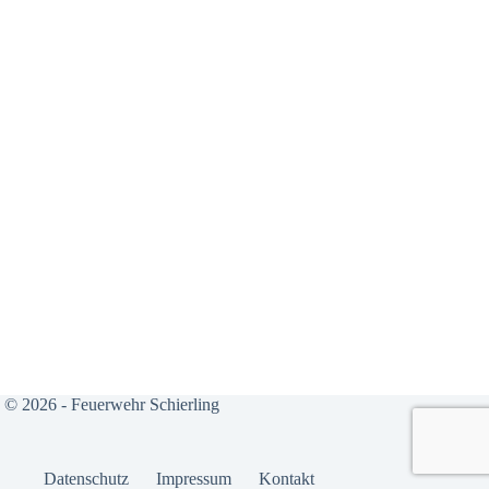
© 2026 - Feuerwehr Schierling
Daten­schutz
Impres­sum
Kon­takt