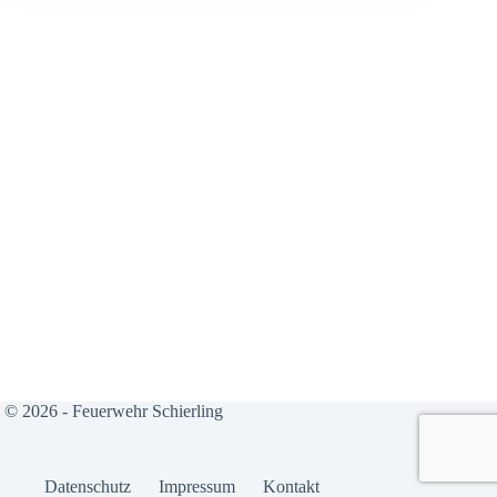
© 2026 - Feuerwehr Schierling
Daten­schutz
Impres­sum
Kon­takt