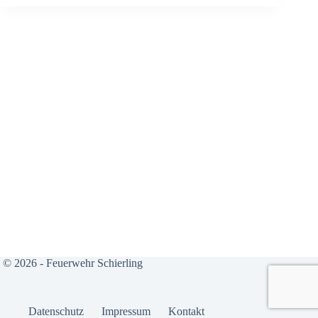
© 2026 - Feuerwehr Schierling
Daten­schutz
Impres­sum
Kon­takt